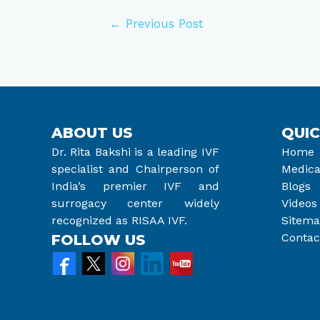
←
Previous Post
ABOUT US
QUIC
Dr. Rita Bakshi is a leading IVF
Home
specialist and Chairperson of
Medica
India’s premier IVF and
Blogs
surrogacy center widely
Videos
recognized as RISAA IVF.
Sitem
Contac
FOLLOW US