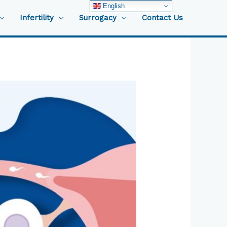
English
Infertility
Surrogacy
Contact Us