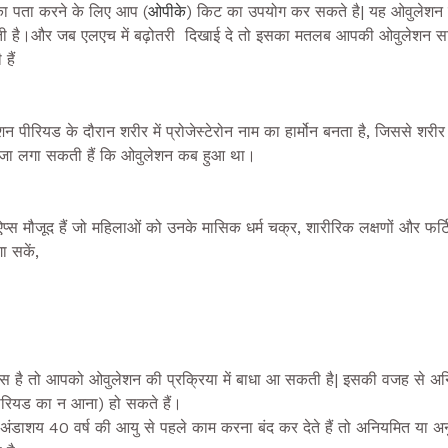
ा पता करने के लिए आप (
ओपीके
) किट का उपयोग कर सकते है| यह ओवुलेशन से
ती है।और जब एलएच में बढ़ोतरी दिखाई दे तो इसका मतलब आपकी ओवुलेशन स
हैं
 पीरियड के दौरान शरीर में प्रोजेस्टेरोन नाम का हार्मोन बनता है, जिससे शरी
ाजा लगा सकती हैं कि ओवुलेशन कब हुआ था।
स मौजूद हैं जो महिलाओं को उनके मासिक धर्म चक्र, शारीरिक लक्षणों और फर्टिल
ा सकें,
है तो आपको ओवुलेशन की प्रक्रिया में बाधा आ सकती है| इसकी वजह से अ
पीरियड का न आना) हो सकते हैं।
डाशय 40 वर्ष की आयु से पहले काम करना बंद कर देते हैं तो अनियमित या अ