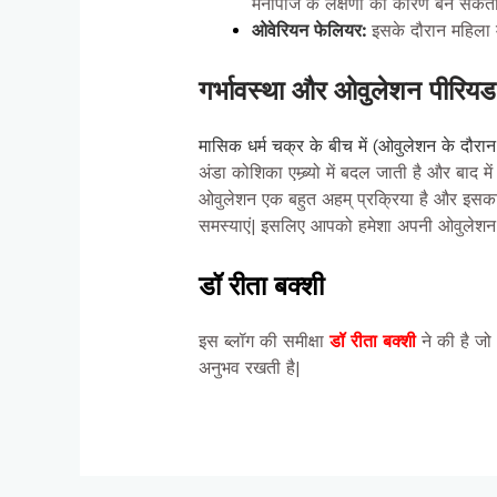
मेनोपॉज के लक्षणों का कारण बन सकता 
ओवेरियन फेलियर:
इसके दौरान महिला म
गर्भावस्था
और
ओवुलेशन
पीरिय
मासिक धर्म चक्र के बीच में (ओवुलेशन के दौरा
अंडा कोशिका एम्ब्र्यो में बदल जाती है और बाद मे
ओवुलेशन एक बहुत अहम् प्रक्रिया है और इसका स
समस्याएं| इसलिए आपको हमेशा अपनी ओवुलेश
डॉ रीता बक्शी
इस ब्लॉग की समीक्षा
डॉ रीता बक्शी
ने की है जो 
अनुभव रखती है|