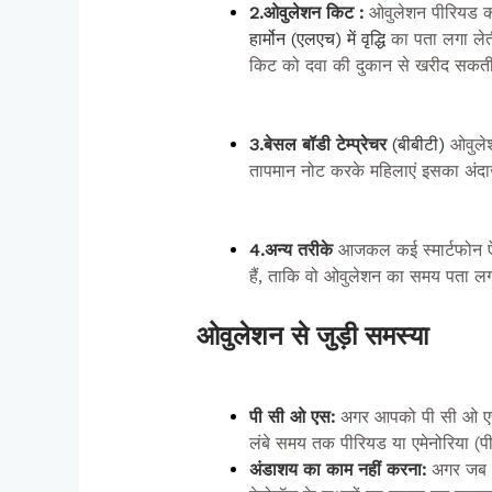
2.ओवुलेशन किट
:
ओवुलेशन पीरियड क
हार्मोन (एलएच) में वृद्धि
का पता लगा ले
किट को दवा की दुकान से खरीद सकती 
3.बेसल बॉडी टेम्प्रेचर
(बीबीटी)
ओवुलेशन
तापमान नोट करके महिलाएं इसका अंद
4.अन्य तरीके
आजकल कई स्मार्टफोन ऐप्
हैं, ताकि वो ओवुलेशन का समय पता लग
ओवुलेशन से जुड़ी समस्या
पी सी ओ एस:
अगर आपको पी सी ओ एस 
लंबे समय तक पीरियड या एमेनोरिया (
अंडाशय का काम नहीं करना:
अगर जब अं