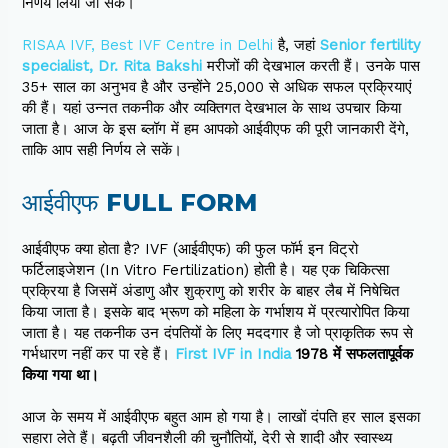
निर्णय लिया जा सके।
RISAA IVF, Best IVF Centre in Delhi
है, जहां
Senior fertility
specialist, Dr. Rita Bakshi
मरीजों की देखभाल करती हैं। उनके पास
35+ साल का अनुभव है और उन्होंने 25,000 से अधिक सफल प्रक्रियाएं
की हैं। यहां उन्नत तकनीक और व्यक्तिगत देखभाल के साथ उपचार किया
जाता है। आज के इस ब्लॉग में हम आपको आईवीएफ की पूरी जानकारी देंगे,
ताकि आप सही निर्णय ले सकें।
आईवीएफ FULL FORM
आईवीएफ क्या होता है? IVF (आईवीएफ) की फुल फॉर्म इन विट्रो
फर्टिलाइजेशन (In Vitro Fertilization) होती है। यह एक चिकित्सा
प्रक्रिया है जिसमें अंडाणु और शुक्राणु को शरीर के बाहर लैब में निषेचित
किया जाता है। इसके बाद भ्रूण को महिला के गर्भाशय में प्रत्यारोपित किया
जाता है। यह तकनीक उन दंपतियों के लिए मददगार है जो प्राकृतिक रूप से
गर्भधारण नहीं कर पा रहे हैं।
First IVF in India
1978 में सफलतापूर्वक
किया गया था।
आज के समय में आईवीएफ बहुत आम हो गया है। लाखों दंपति हर साल इसका
सहारा लेते हैं। बढ़ती जीवनशैली की चुनौतियों, देरी से शादी और स्वास्थ्य