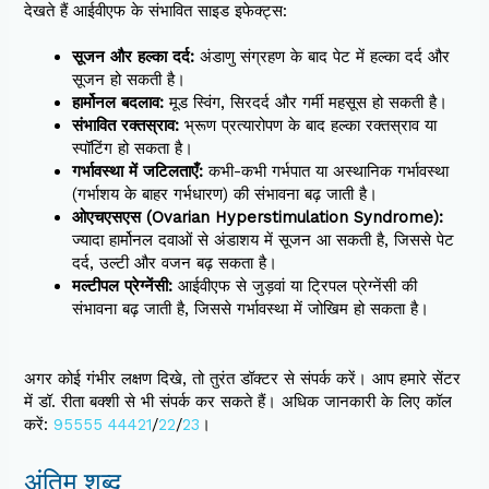
देखते हैं आईवीएफ के संभावित साइड इफेक्ट्स:
सूजन और हल्का दर्द:
अंडाणु संग्रहण के बाद पेट में हल्का दर्द और
सूजन हो सकती है।
हार्मोनल बदलाव:
मूड स्विंग, सिरदर्द और गर्मी महसूस हो सकती है।
संभावित रक्तस्राव:
भ्रूण प्रत्यारोपण के बाद हल्का रक्तस्राव या
स्पॉटिंग हो सकता है।
गर्भावस्था में जटिलताएँ:
कभी-कभी गर्भपात या अस्थानिक गर्भावस्था
(गर्भाशय के बाहर गर्भधारण) की संभावना बढ़ जाती है।
ओएचएसएस (Ovarian Hyperstimulation Syndrome):
ज्यादा हार्मोनल दवाओं से अंडाशय में सूजन आ सकती है, जिससे पेट
दर्द, उल्टी और वजन बढ़ सकता है।
मल्टीपल प्रेग्नेंसी:
आईवीएफ से जुड़वां या ट्रिपल प्रेग्नेंसी की
संभावना बढ़ जाती है, जिससे गर्भावस्था में जोखिम हो सकता है।
अगर कोई गंभीर लक्षण दिखे, तो तुरंत डॉक्टर से संपर्क करें। आप हमारे सेंटर
में डॉ. रीता बक्शी से भी संपर्क कर सकते हैं। अधिक जानकारी के लिए कॉल
करें:
95555 44421
/
22
/
23
।
अंतिम शब्द