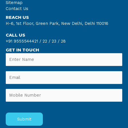
Sitemap
Contact Us
REACH US
H-6, 1st Floor, Green Park, New Delhi, Delhi 110016
CALL US
+91 9555544421 /
22 /
23 /
28
GET IN TOUCH