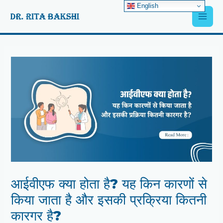
Skip
English
Main
to
content
Men
Post
navigation
आईवीएफ क्या होता है? यह किन कारणों से
किया जाता है और इसकी प्रक्रिया कितनी
कारगर है?