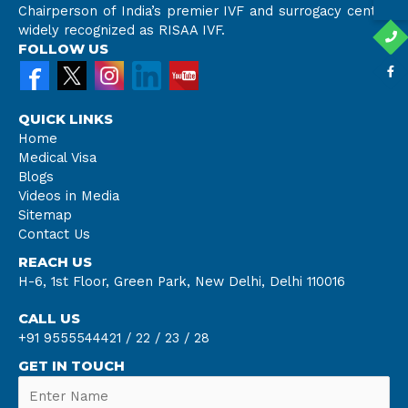
Chairperson of India’s premier IVF and surrogacy center
widely recognized as RISAA IVF.
FOLLOW US
QUICK LINKS
Home
Medical Visa
Blogs
Videos in Media
Sitemap
Contact Us
REACH US
H-6, 1st Floor, Green Park, New Delhi, Delhi 110016
CALL US
+91 9555544421 /
22 /
23 /
28
GET IN TOUCH