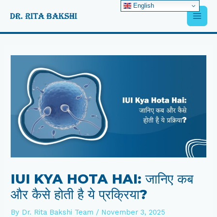
Skip
English
Main
to
content
Men
Post
navigation
IUI KYA HOTA HAI: जानिए कब
और कैसे होती है ये प्रक्रिया?
By
Dr. Rita Bakshi Team
/
November 3, 2025