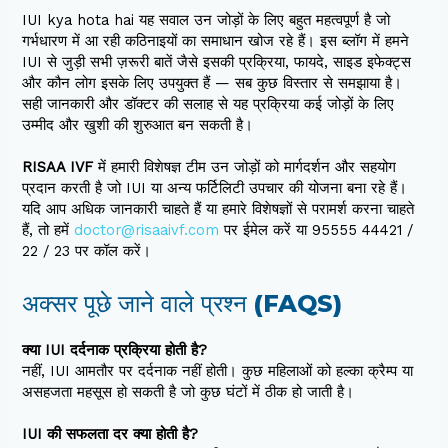
IUI kya hota hai यह सवाल उन जोड़ों के लिए बहुत महत्वपूर्ण है जो
गर्भधारण में आ रही कठिनाइयों का समाधान खोज रहे हैं। इस ब्लॉग में हमने
IUI से जुड़ी सभी ज़रूरी बातें जैसे इसकी प्रक्रिया, फायदे, साइड इफेक्ट्स
और कौन लोग इसके लिए उपयुक्त हैं — सब कुछ विस्तार से समझाया है।
सही जानकारी और डॉक्टर की सलाह से यह प्रक्रिया कई जोड़ों के लिए
उम्मीद और खुशी की शुरुआत बन सकती है।
RISAA IVF
में हमारी विशेषज्ञ टीम उन जोड़ों को मार्गदर्शन और सहयोग
प्रदान करती है जो IUI या अन्य फर्टिलिटी उपचार की योजना बना रहे हैं।
यदि आप अधिक जानकारी चाहते हैं या हमारे विशेषज्ञों से परामर्श करना चाहते
हैं, तो हमें
doctor@risaaivf.com
पर ईमेल करें या 95555 44421 /
22 / 23 पर कॉल करें।
अक्सर पूछे जाने वाले प्रश्न (FAQS)
क्या IUI दर्दनाक प्रक्रिया होती है?
नहीं, IUI आमतौर पर दर्दनाक नहीं होती। कुछ महिलाओं को हल्का क्रैम्प या
असहजता महसूस हो सकती है जो कुछ घंटों में ठीक हो जाती है।
IUI की सफलता दर क्या होती है?